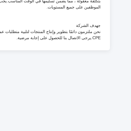
بتكلفة معقولة ، مما يضمن تسليمها في الوقت المناسب.يجب ع
الموظفين على جميع المستويات.
ج
هدف الشركة
نحن ملتزمون دائمًا بتطوير وإنتاج المنتجات لتلبية متطلبات عمل
CPE.يرجى الاتصال بنا للحصول على إجابة مرضية.