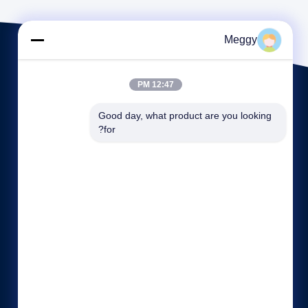
Meggy
12:47 PM
Good day, what product are you looking 
for?
روابط سريعة
نبذة عن الشركة
جولة في المعمل
ضبط الجودة
خريطة الموقع
سياسة خاصة