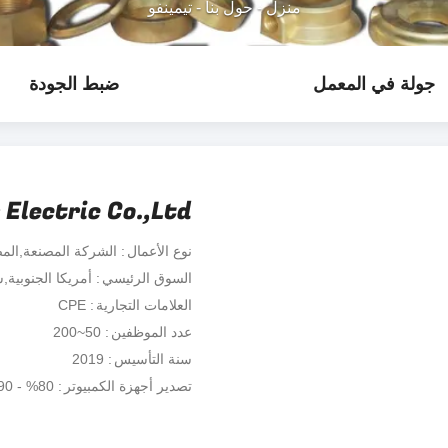
منزل
-
حول بنا
-
تيمينفو
جولة في المعمل
ضبط الجودة
lectric Co.,Ltd.
نوع الأعمال
الشركة المصنعة,الم
السوق الرئيسي
أمريكا الجنوبية
العلامات التجارية
CPE
عدد الموظفين
50~200
سنة التأسيس
2019
تصدير أجهزة الكمبيوتر
80% - 90%