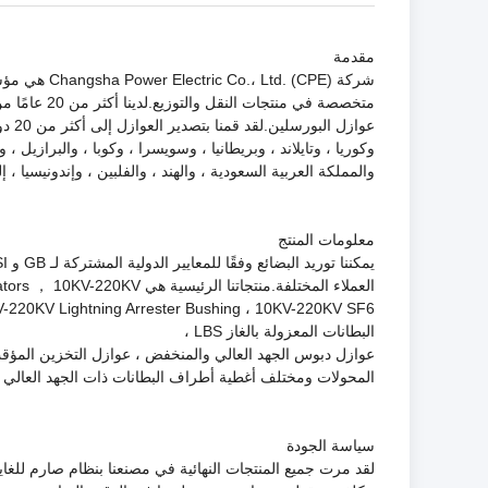
مقدمة
شركة  Ltd. (CPE
متخصصة في منتجات
عوازل 
وكوريا ، وتايلاند ، وبريطانيا ، وسويسرا ، وكوبا ، والبرازيل ، و
والمملكة العربية السعودية ، والهند ، والفلبين ، وإندونيسيا ، إل
معلومات المنتج
العملاء المختلفة.منتجاتنا الرئيسية
البطانات المعزولة بالغاز LBS ،
عوازل دبوس الجهد العالي والمنخفض ، عوازل التخزين المؤقت ،
المحولات ومختلف أغطية أطراف البطانات ذات الجهد العالي و
سياسة الجودة
لقد مرت جميع المنتجات النهائية في مصنعنا بنظام صارم للغاي