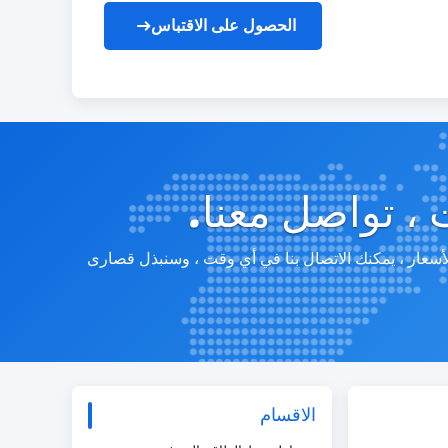
الحصول على الاقتباس
 ، تواصل معنا.
لأسعار ، يمكنك الاتصال بنا في أي وقت ، وسنبذل قصارى
الاقسام