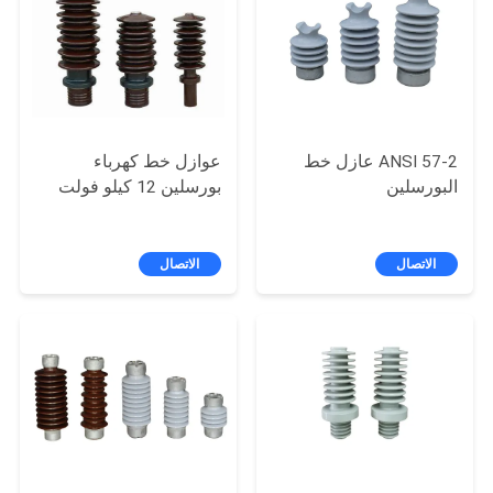
ANSI 57-2 عازل خط
عوازل خط كهرباء
البورسلين
بورسلين 12 كيلو فولت
الاتصال
الاتصال