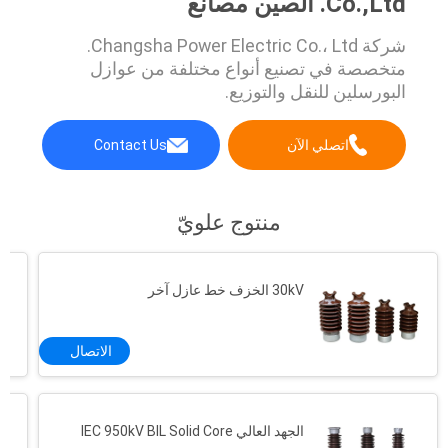
Co.,Ltd. الصين مصانع
شركة Changsha Power Electric Co.، Ltd.
متخصصة في تصنيع أنواع مختلفة من عوازل
البورسلين للنقل والتوزيع.
اتصلي الآن
Contact Us
منتوج علويّ
30kV الخزف خط عازل آخر
الاتصال
الجهد العالي IEC 950kV BIL Solid Core