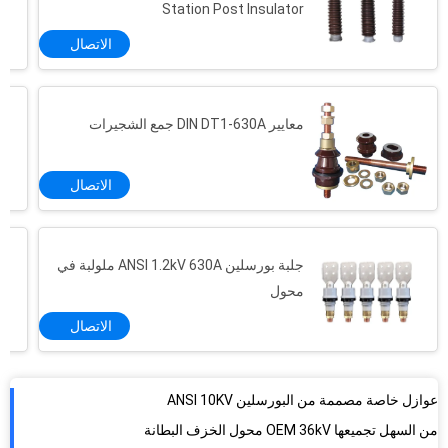
Station Post Insulator
الاتصال
معايير DIN DT1-630A جمع الشجيرات
الاتصال
جلبة بورسلين ANSI 1.2kV 630A ملولبة في
محول
الاتصال
عوازل خاصة مصممة من البورسلين ANSI 10KV
من السهل تجميعها OEM 36kV محول الخزف البطانة