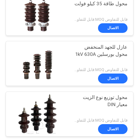
محول طاقة 35 كيلو فولت
16
قابل للتفاوض MOQ:قابل للتفاوض
الاتصال
عوازل البورسلين
عازل للجهد المنخفض
محول بورسلين 1kV 630A
قابل للتفاوض MOQ:قابل للتفاوض
الاتصال
14
محول توزيع نوع الزيت
عوازل بكرة البورسلين
معيار DIN
قابل للتفاوض MOQ:قابل للتفاوض
الاتصال