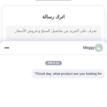
انقطاع فيوز
اترك رسالة
البورسلين
Meggy
2:19 PM
Good day, what product are you looking for?
فئات شعبية
جميع
عوازل خط الطاقة 
عازل خط البورسلين
الخزفية