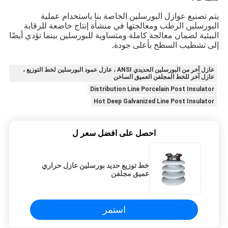
يتم تصنيع عوازل البورسلين الخاصة بنا باستخدام عملية
البورسلين الرطب ومعالجتها في منشأة إنتاج خاضعة للرقابة
البيئية لضمان معالجة كاملة ومتساوية للبورسلين بينما تؤدي أيضًا
إلى تشطيب السطح بأعلى جودة.
عازل آخر من البورسلين الحديدي ANSI ، عازل عمود البورسلين لخط التوزيع ،
عازل آخر للخط المجلفن العميق الساخن
Distribution Line Porcelain Post Insulator
Hot Deep Galvanized Line Post Insulator
احصل على افضل سعر ل
خط توزيع حديد بورسلين عازل حراري
عميق مجلفن
استمر