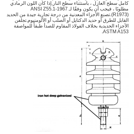
كامل سطح العازل ، باستثناء سطح النار.إذا كان اللون الرمادي
مطلوبًا ، فيجب أن يكون وفقًا لـ ANSI Z55.1-1967
(R1973).
تصنع الأجزاء المعدنية من درجة تجارية جيدة من الحديد
القابل للطرق أو حديد الدكتايل أو الصلب أو الألومنيوم.تجلفن
الأجزاء الحديدية بخلاف الفولاذ المقاوم للصدأ طبقاً للمواصفة
ASTM A153.