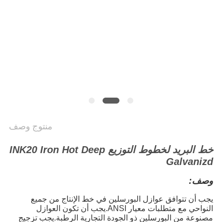
منتوج وصف
خط البريد لخطوط التوزيع INK20 Iron Hot Deep
Galvanizd
وصف:
يجب أن تتوافق عوازل البورسلين في خط الإنتاج من جميع
النواحي مع متطلبات معيار ANSI.
يجب أن تكون العوازل
مصنوعة من البورسلين ذو الجودة التجارية الرطبة.
يجب تزجيج