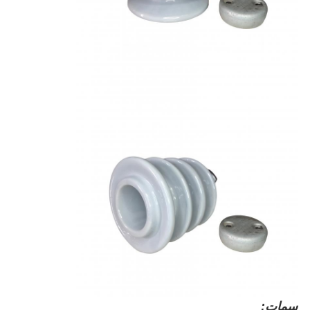
سمات: