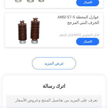
مراقبة
الاتصال
الجودة
عوازل المحطة ANSI 57-5
الخزف البني المزجج
اتصل
بنا
قابل للتفاوض MOQ:قابل للتفاوض
الاتصال
أخبار
عرض المزيد
خريطة
الموقع
اترك رسالة
PRIVACY
POLICY