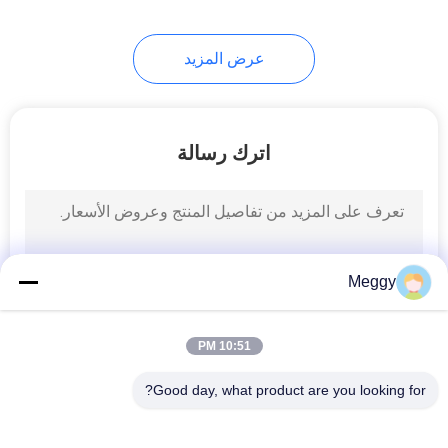
12
عرض المزيد
عوازل سلالة
البورسلين
اترك رسالة
21
Meggy
عازل تعليق الخزف
10:51 PM
Good day, what product are you looking for?
فئات شعبية
جميع