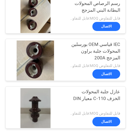
رسم الرصاص المحولات
البطانة البني المزجج
16
قابل للتفاوض MOQ:قابل للتفاوض
الاتصال
عوازل البورسلين
IEC قياسي OEM بورسلين
المحولات جلبة براون
المزجج 200A
قابل للتفاوض MOQ:قابل للتفاوض
الاتصال
14
عازل جلبة المحولات
عوازل بكرة البورسلين
الخزف C-110 معيار DIN
قابل للتفاوض MOQ:قابل للتفاوض
الاتصال