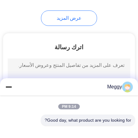
12
عرض المزيد
عوازل سلالة
البورسلين
اترك رسالة
21
Meggy
عازل تعليق الخزف
9:14 PM
Good day, what product are you looking for?
فئات شعبية
جميع