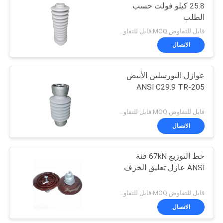
25.8 كيلو فولت حسب
الطلب
16
قابل للتفاوض MOQ:قابل للتفاوض
الاتصال
عوازل البورسلين
عوازل البورسلين الأبيض
ANSI C29.9 TR-205
قابل للتفاوض MOQ:قابل للتفاوض
الاتصال
14
خط التوزيع 67kN فئة
عوازل بكرة البورسلين
ANSI عازل تعليق الخزف
قابل للتفاوض MOQ:قابل للتفاوض
الاتصال