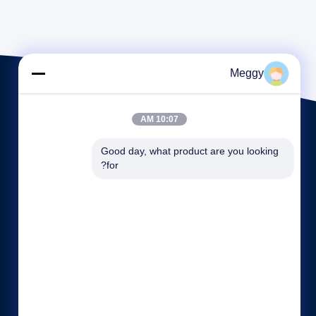
Meggy
10:07 AM
Good day, what product are you looking 
for?
روابط سريعة
نبذة عن الشركة
جولة في المعمل
ضبط الجودة
خريطة الموقع