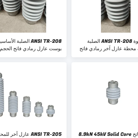
عالية القوة ANSI TR-208 الصلبة
ANSI TR-208 الصلبة ال
 محطة عازل آخر رمادي فاتح
بوست عازل رمادي فاتح الحجم 
حسب الطلب
رمادي فاتح 8.9kN 45kV Solid Core
ANSI TR-205 عازل آخر لل