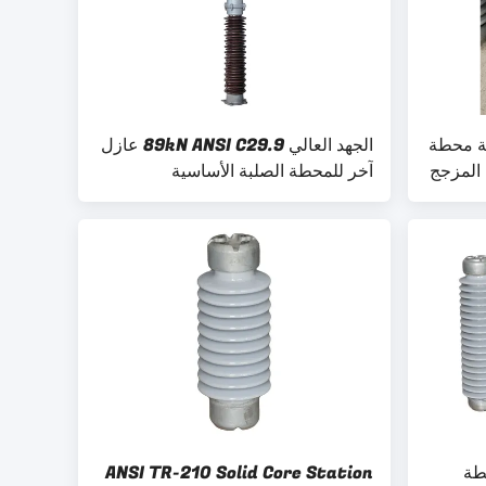
أساسية محطة
الجهد العالي 89kN ANSI C29.9 عازل
المزجج
آخر للمحطة الصلبة الأساسية
محطة
ANSI TR-210 Solid Core Station