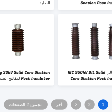
Station Post In
الصلبة
الجهد العالي IEC 950kV BIL Solid
Core Station Post In
Post Insulator لمفاتيح الصمامات
1
2
آخر
مجموع 2 الصفحات