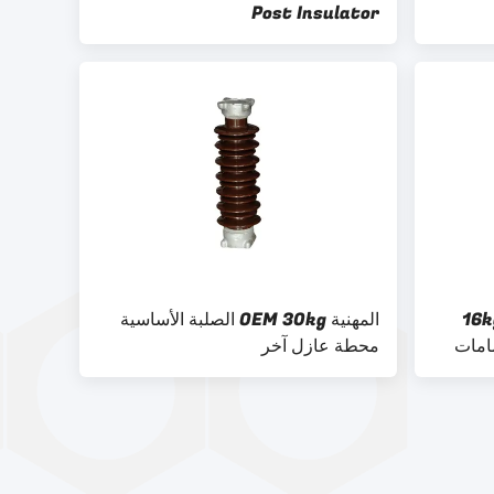
Post Insulator
16kg 33kV Solid Core Station
المهنية OEM 30kg الصلبة الأساسية
محطة عازل آخر