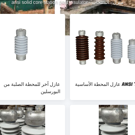
منزل
-
المنتجات
-
ansi solid core station post insulator
ANSI TR-208 عازل المحطة الأساسية
عازل آخر للمحطة الصلبة من
البورسلين