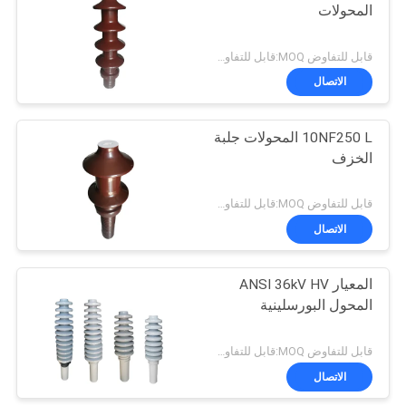
المحولات
قابل للتفاوض MOQ:قابل للتفاوض
الاتصال
10NF250 L المحولات جلبة
الخزف
قابل للتفاوض MOQ:قابل للتفاوض
الاتصال
المعيار ANSI 36kV HV
المحول البورسلينية
قابل للتفاوض MOQ:قابل للتفاوض
الاتصال