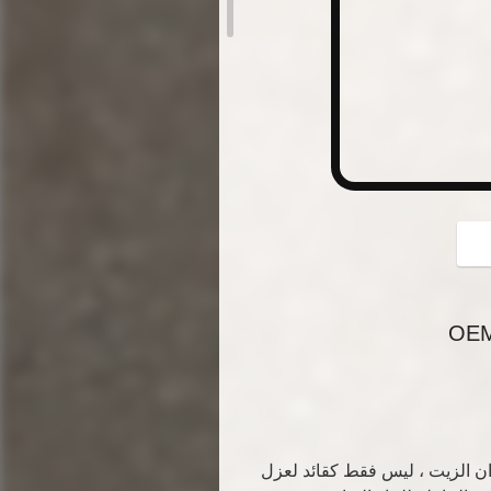
button
ان الزيت ، ليس فقط كقائد لعزل