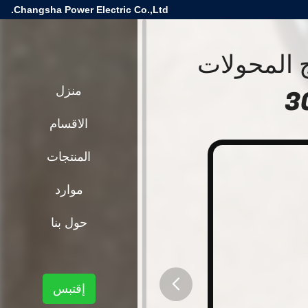
Changsha Power Electric Co.,Ltd.
 المزجج المحولات
منزل
الاقسام
المنتجات
موارد
حول بنا
إقتبس