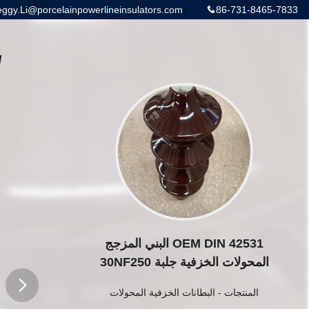
gy.Li@porcelainpowerlineinsulators.com
86-731-8465-7833
OEM DIN 42531 البني المزجج
المحولات الخزفية جلبة 30NF250
المنتجات
-
البطانات الخزفية المحولات