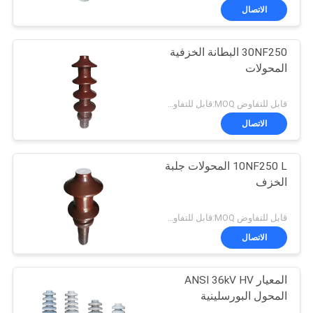
الاتصال
30NF250 البطانة الخزفية
المحولات
قابل للتفاوض MOQ:قابل للتفاوض
الاتصال
10NF250 L المحولات جلبة
الخزف
قابل للتفاوض MOQ:قابل للتفاوض
الاتصال
المعيار ANSI 36kV HV
المحول البورسلينية