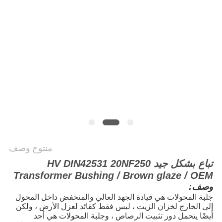
منتوج وصف
تباع بشكل جيد HV DIN42531 20NF250
Transformer Bushing / Brown glaze / OEM
وصف:
جلبة المحولات هي قيادة الجهد العالي والمنخفض داخل المحول
إلى الخارج لخزان الزيت ، ليس فقط كقائد لعزل الأرض ، ولكن
أيضًا يتحمل دور تثبيت الرصاص ، وجلبة المحولات هي أحد