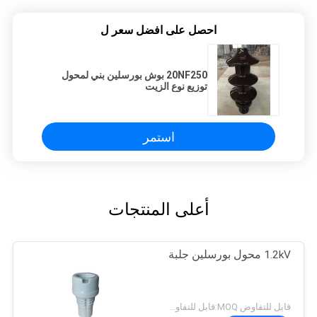
احصل على افضل سعر ل
20NF250 بوش بورسلين بني لمحول
توزيع نوع الزيت
استمر
أعلى المنتجات
1.2kV محول بورسلين جلبة
قابل للتفاوض MOQ:قابل للتفاوض