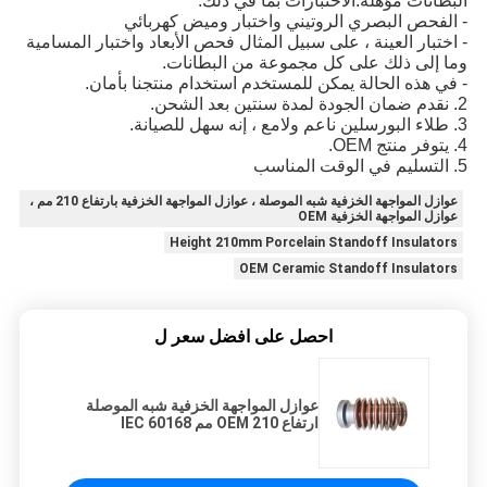
البطانات مؤهلة.الاختبارات بما في ذلك:
- الفحص البصري الروتيني واختبار وميض كهربائي
- اختبار العينة ، على سبيل المثال فحص الأبعاد واختبار المسامية
وما إلى ذلك على كل مجموعة من البطانات.
- في هذه الحالة يمكن للمستخدم استخدام منتجنا بأمان.
2. نقدم ضمان الجودة لمدة سنتين بعد الشحن.
3. طلاء البورسلين ناعم ولامع ، إنه سهل للصيانة.
4. يتوفر منتج OEM.
5. التسليم في الوقت المناسب
عوازل المواجهة الخزفية شبه الموصلة ، عوازل المواجهة الخزفية بارتفاع 210 مم ،
عوازل المواجهة الخزفية OEM
Height 210mm Porcelain Standoff Insulators
OEM Ceramic Standoff Insulators
احصل على افضل سعر ل
عوازل المواجهة الخزفية شبه الموصلة
ارتفاع OEM 210 مم IEC 60168