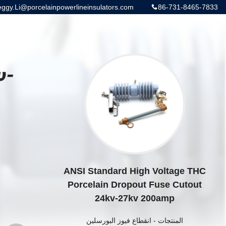
gy.Li@porcelainpowerlineinsulators.com
86-731-8465-7833
v-
ANSI Standard High Voltage THC
Porcelain Dropout Fuse Cutout
24kv-27kv 200amp
المنتجات
-
انقطاع فيوز البورسلين