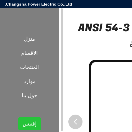
Changsha Power Electric Co.,Ltd.
ANSI 54-3 
منزل
الاقسام
المنتجات
موارد
حول بنا
إقتبس