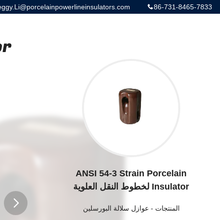
gy.Li@porcelainpowerlineinsulators.com
86-731-8465-7833
or
ANSI 54-3 Strain Porcelain
Insulator لخطوط النقل العلوية
المنتجات
-
عوازل سلالة البورسلين