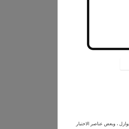
button
لعوازل ، وبعض عناصر الاختبار