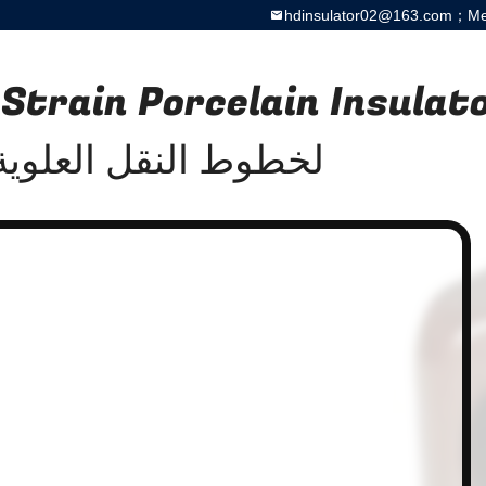
hdinsulator02@163.com；Meg
Strain Porcelain Insulat
لخطوط النقل العلوية