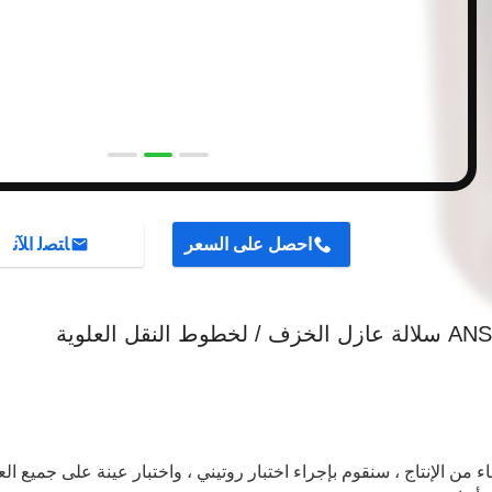
احصل على السعر
ﺎﺘﺼﻟ ﺍﻶﻧ
 لخطوط النقل العلوية
هاء من الإنتاج ، سنقوم بإجراء اختبار روتيني ، واختبار عينة على جميع ا