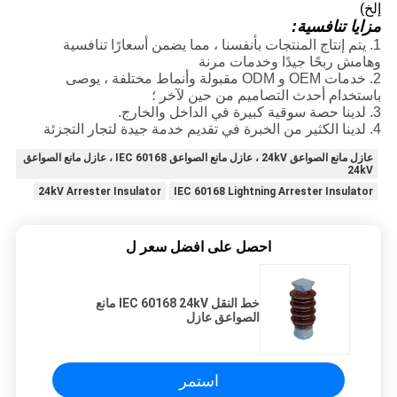
إلخ)
مزايا تنافسية:
1. يتم إنتاج المنتجات بأنفسنا ، مما يضمن أسعارًا تنافسية
وهامش ربحًا جيدًا وخدمات مرنة
2. خدمات OEM و ODM مقبولة وأنماط مختلفة ، يوصى
باستخدام أحدث التصاميم من حين لآخر ؛
3. لدينا حصة سوقية كبيرة في الداخل والخارج.
4. لدينا الكثير من الخبرة في تقديم خدمة جيدة لتجار التجزئة
عازل مانع الصواعق 24kV ، عازل مانع الصواعق IEC 60168 ، عازل مانع الصواعق
24kV
24kV Arrester Insulator
IEC 60168 Lightning Arrester Insulator
احصل على افضل سعر ل
خط النقل IEC 60168 24kV مانع
الصواعق عازل
استمر