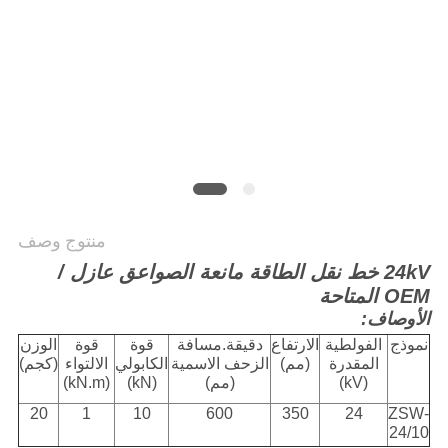
منتوج وصف
24kV خط نقل الطاقة مانعة الصواعق عازل /
OEM المتاحة
الأوصاف:
نموذج
الفولطية
الارتفاع
دقيقة.مسافة
قوة
قوة
الوزن
المقدرة
(مم)
الزحف الاسمية
الكابولي
الالتواء
(كجم)
(kV)
(مم)
(kN)
(kN.m)
20
1
10
600
350
24
ZSW-
24/10